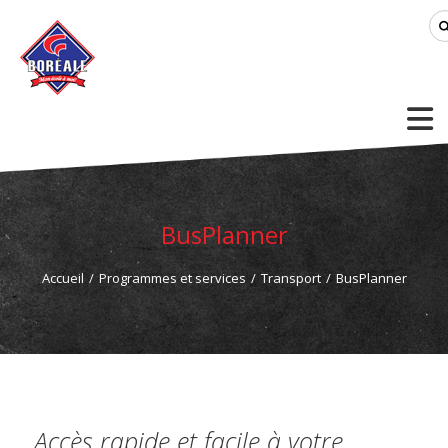
BusPlanner
Accueil
/
Programmes et services
/
Transport
/
BusPlanner
Accès rapide et facile à votre