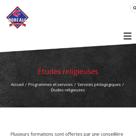
Études religieuses
Accueil
/
Programmes et services
/
Services pédagogiques
/
Études religieuses
Plusieurs formations sont offertes par une conseillère