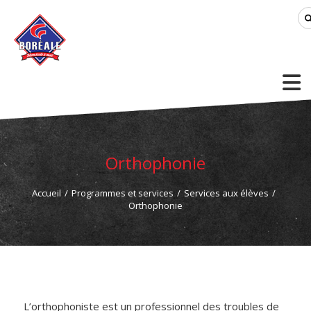
Orthophonie
Accueil
/
Programmes et services
/
Services aux élèves
/
Orthophonie
L’orthophoniste est un professionnel des troubles de